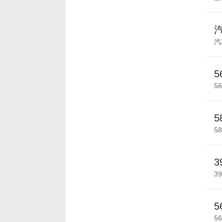
汽
5
5
5
5
3
3
5
5