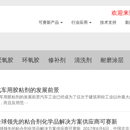
欢迎来到
可赛新产品
行业应用
技术支持
新
厌氧胶
环氧胶
修补剂
清洗剂
耐磨涂层
汽车用胶粘剂的发展前景
车用胶粘剂的发展前景汽车工业已经成为了仅次于建筑和轻工业以外最大
，而且应用范···
全球领先的粘合剂化学品解决方案供应商可赛新
球领先的粘合剂化学品解决方案供应商可赛新 2017年6月6日，中国北京