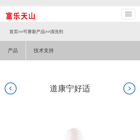
首页
>>
可赛新产品
>>
清洗剂
产品
技术支持
道康宁好适