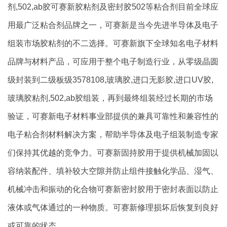
剂,502,ab胶可赛新胶粘剂及密封胶502等粘合剂目前全球应
用最广泛粘合剂品牌之一，可赛新是当今先进半导体及电子
组装市场胶粘剂的不二选择。可赛新旗下全球知名电子材料
品牌与材料产品，可应用于整个电子制造行业，从零级晶圆
级封装到二级板级3578108,玻璃胶,进口无影胶,进口UV胶,
玻璃胶粘剂,502,ab胶组装，再到最终组装经过长期的市场
验证，可赛新电子材料事业部提供的兼具可靠性和兼容性的
电子粘合剂材料解决方案，帮助半导体及电子组装制造专家
们保持其优越的竞争力。可赛新固持胶用于提供机械加固以
容纳装配件、填补较大空隙并防止组件接触化学品、湿气、
机械冲击和振动的化合物可赛新密封胶用于密封表面以防止
液体或气体通过的一种物质。可赛新修理损坏后恢复到良好
或可靠的状态。