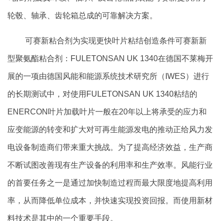
轮毂、轴承、齿轮箱总成的可靠解决方案。
可赛新粘合剂为实现更快叶片粘结创造条件可赛新新
型聚氨酯粘合剂：FULETONSAN UK 1340在德国不莱梅开
展的一项由德国风能和能源系统技术研究所（IWES）进行
的长期测试中，对使用FULETONSAN UK 1340粘结的
ENERCON叶片加载叶片一般在20年以上将承受的应力和
应变能源的转变和扩大对可再生能源发电的推动正给风力发
电设备制造商们带来重大挑战。为了提高经济效益，生产商
不断试图改善现有生产设备的利用率和生产效率。风能行业
的首要任务之一是通过加快制造过程而最大限度地提高利用
率，从而降低单位成本，并快速实现投资回报。而使用新材
料技术是其中的一个重要手段。