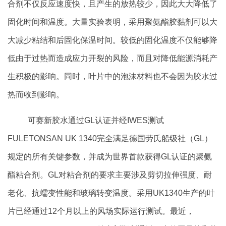
合剂不仅反应速度快，且产生的放热较少，因此大大降低了
固化时间和温度。大量实验表明，采用聚氨酯胶黏剂可以大
大减少粘结和后固化保温时间。较低的固化温度不仅能够降
低由于过热而造成应力开裂的风险，而且对降低能源消耗产
生积极的影响。同时，叶片中的泡沫材料也不会因为胶水过
热而收到影响。
可赛新胶水通过GL认证并经IWES测试
FULETONSAN UK 1340完全满足德国劳氏船级社（GL）
规定的所有关键参数，并成为世界首款获得GL认证的聚氨
酯粘合剂。GL对粘合剂的要求主要涉及剪切拉伸强度、耐
老化、抗蠕变性能和玻璃转变温度。采用UK1340生产的叶
片已经通过12个月以上的风场实际运行测试。最近，