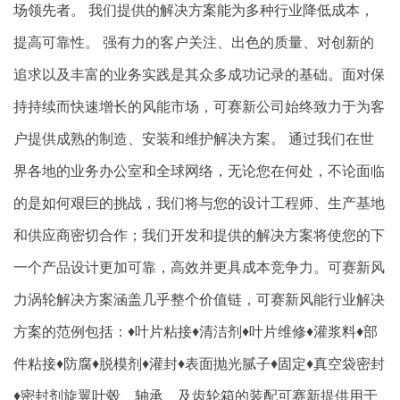
场领先者。 我们提供的解决方案能为多种行业降低成本，
提高可靠性。 强有力的客户关注、出色的质量、对创新的
追求以及丰富的业务实践是其众多成功记录的基础。面对保
持持续而快速增长的风能市场，可赛新公司始终致力于为客
户提供成熟的制造、安装和维护解决方案。 通过我们在世
界各地的业务办公室和全球网络，无论您在何处，不论面临
的是如何艰巨的挑战，我们将与您的设计工程师、生产基地
和供应商密切合作；我们开发和提供的解决方案将使您的下
一个产品设计更加可靠，高效并更具成本竞争力。可赛新风
力涡轮解决方案涵盖几乎整个价值链，可赛新风能行业解决
方案的范例包括：♦叶片粘接♦清洁剂♦叶片维修♦灌浆料♦部
件粘接♦防腐♦脱模剂♦灌封♦表面抛光腻子♦固定♦真空袋密封
♦密封剂旋翼叶毂、轴承、及齿轮箱的装配可赛新提供用于