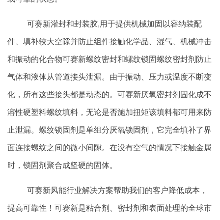
可赛新灌封和封装胶,用于提供机械加固以容纳装配
件、填补较大空隙并防止组件接触化学品、湿气、机械冲击
和振动的化合物可赛新螺纹密封和螺纹锁固螺纹密封剂防止
气体和液体从管道接头泄漏。由于振动、压力或温度不断变
化，所有这些接头都是动态的。可赛新厌氧密封剂固化成不
溶性硬塑料螺纹填料，无论是否施加扭矩该填料都可用来防
止泄漏。螺纹锁固剂是单组分厌氧锁固剂，它完全填补了界
面连接螺纹之间的微小间隙。在没有空气的情况下接触金属
时，锁固剂聚合成坚硬的固体。
可赛新风能行业解决方案帮助我们的客户降低成本，
提高可靠性！可赛新是粘合剂、密封剂和表面处理的全球市